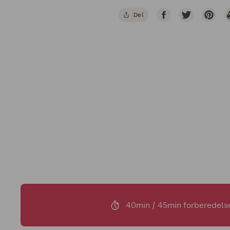
Del
40min / 45min forberedels