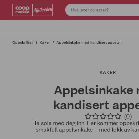
Oppskrifter
Kaker
Appelsinkake med kandisert appelsin
KAKER
Appelsinkake
kandisert appe
(0)
Ta sola med deg inn. Her kommer oppskrif
smakfull appelsinkake – med lokk av kan