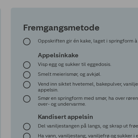
Fremgangsmetode
Oppskriften gir én kake, laget i springform 
Appelsinkake
Visp egg og sukker til eggedosis.
Smelt meierismør, og avkjøl.
Vend inn siktet hvetemel, bakepulver, vanilje
appelsin.
Smør en springform med smør, ha over røren,
over- og undervarme.
Kandisert appelsin
Del vaniljestangen på langs, og skrap ut frø
Ha vann, vaniljestang, vaniljefrø og sukker i 