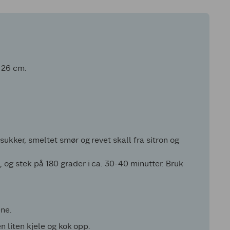
à 26 cm.
sukker, smeltet smør og revet skall fra sitron og
 og stek på 180 grader i ca. 30-40 minutter. Bruk
ene.
en liten kjele og kok opp.