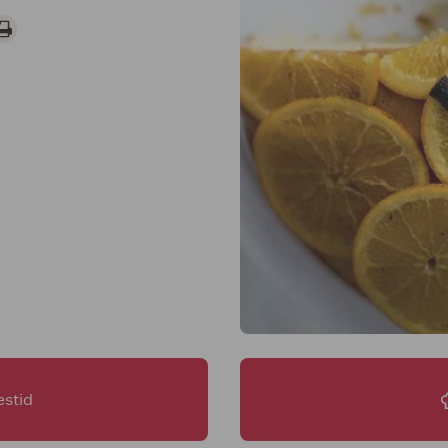
estid