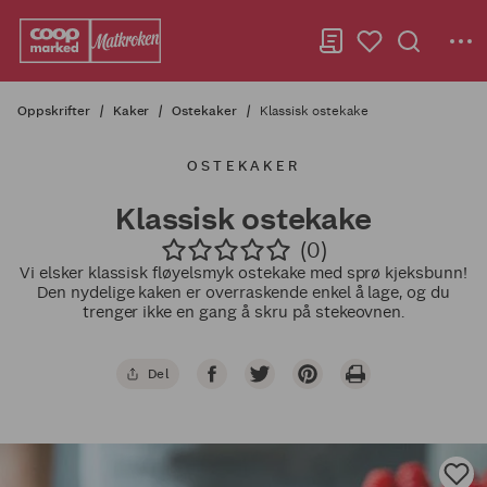
Oppskrifter
Kaker
Ostekaker
Klassisk ostekake
OSTEKAKER
Klassisk ostekake
(0)
Vi elsker klassisk fløyelsmyk ostekake med sprø kjeksbunn!
Den nydelige kaken er overraskende enkel å lage, og du
trenger ikke en gang å skru på stekeovnen.
Del