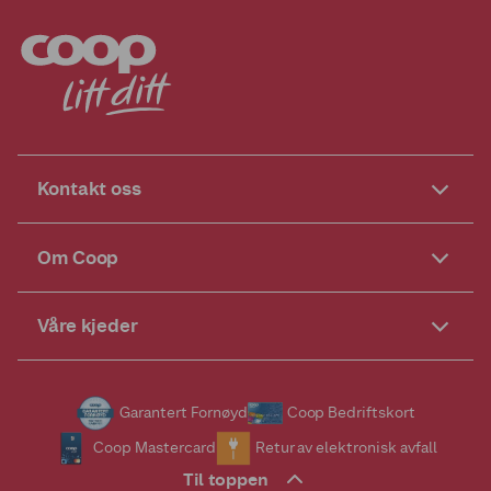
Kontakt oss
Om Coop
Våre kjeder
Garantert Fornøyd
Coop Bedriftskort
Coop Mastercard
Retur av elektronisk avfall
Til toppen