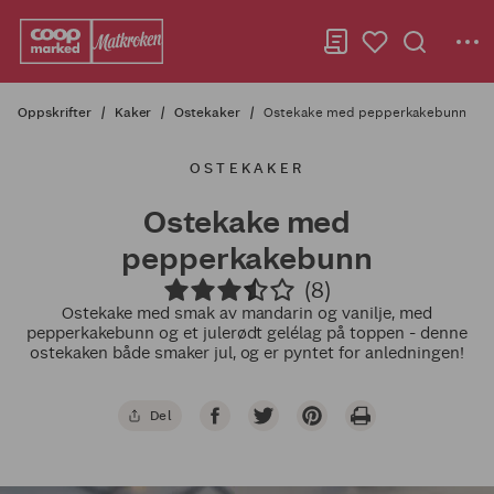
Oppskrifter
Kaker
Ostekaker
Ostekake med pepperkakebunn
OSTEKAKER
Ostekake med
pepperkakebunn
(8)
Ostekake med smak av mandarin og vanilje, med
pepperkakebunn og et julerødt gelélag på toppen - denne
ostekaken både smaker jul, og er pyntet for anledningen!
Del