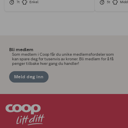
7t
Enkel
5t
Midd
Bli medlem
Som medlem i Coop får du unike medlemsfordeler som
kan spare deg for tusenvis av kroner. Bli medlem for å få
penger tilbake hver gang du handler!
Meld deg inn