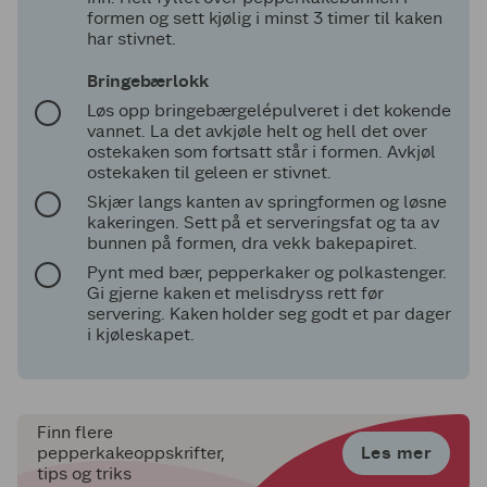
formen og sett kjølig i minst 3 timer til kaken
har stivnet.
Bringebærlokk
Løs opp bringebærgelépulveret i det kokende
vannet. La det avkjøle helt og hell det over
ostekaken som fortsatt står i formen. Avkjøl
ostekaken til geleen er stivnet.
Skjær langs kanten av springformen og løsne
kakeringen. Sett på et serveringsfat og ta av
bunnen på formen, dra vekk bakepapiret.
Pynt med bær, pepperkaker og polkastenger.
Gi gjerne kaken et melisdryss rett før
servering. Kaken holder seg godt et par dager
i kjøleskapet.
Finn flere
Les mer
pepperkakeoppskrifter,
tips og triks