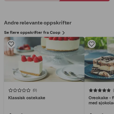
Andre relevante oppskrifter
Se flere oppskrifter fra Coop
(0)
Klassisk ostekake
Oreokake - 
med sjokol