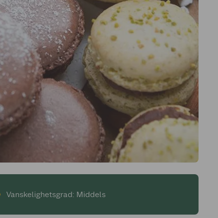
Vanskelighetsgrad: Middels