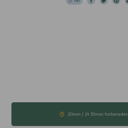
Del
20min / 2t 30min forberedel