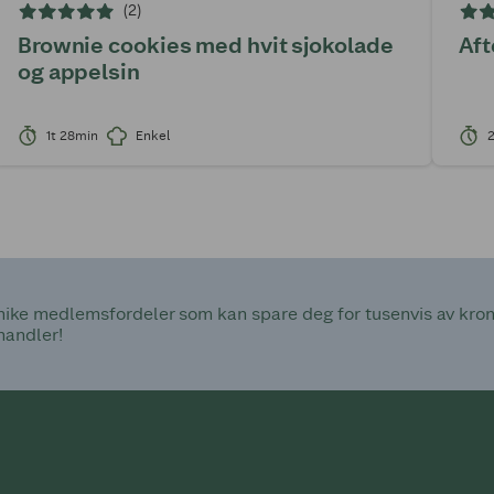
(2)
Brownie cookies med hvit sjokolade
Aft
og appelsin
1t 28min
Enkel
ke medlemsfordeler som kan spare deg for tusenvis av kroner
handler!