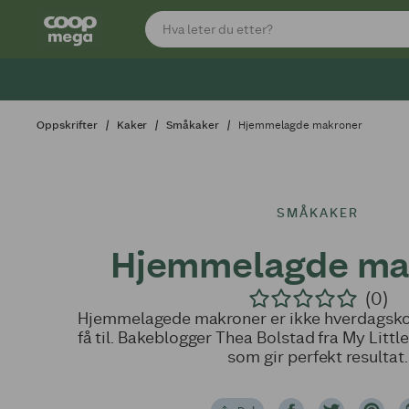
Oppskrifter
Kaker
Småkaker
Hjemmelagde makroner
SMÅKAKER
Hjemmelagde ma
(0)
Hjemmelagede makroner er ikke hverdagskost
få til. Bakeblogger Thea Bolstad fra My Littl
som gir perfekt resultat.