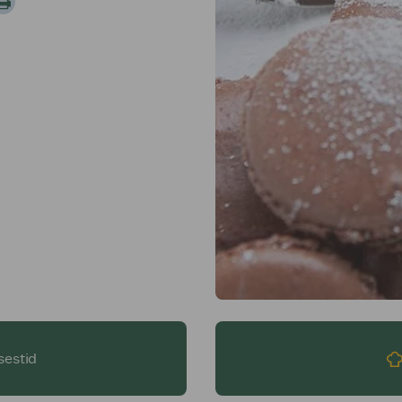
sestid