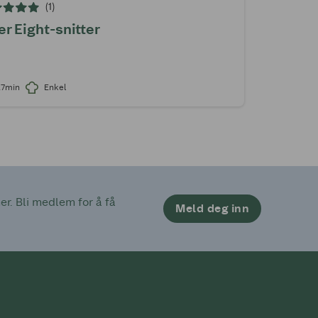
(1)
er Eight-snitter
27min
Enkel
. Bli medlem for å få 
Meld deg inn