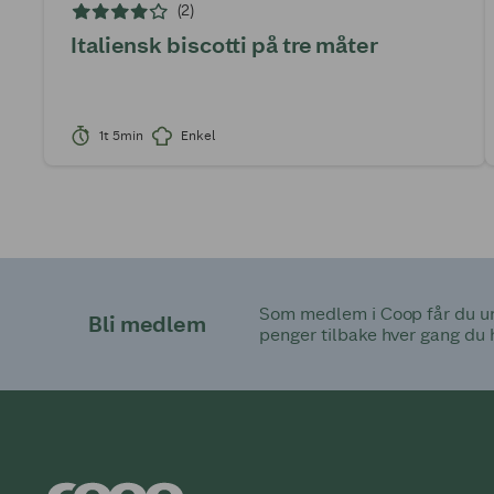
(2)
Italiensk biscotti på tre måter
1t 5min
Enkel
Som medlem i Coop får du uni
Bli medlem
penger tilbake hver gang du 