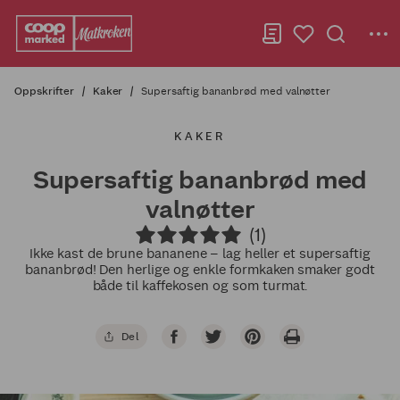
Oppskrifter
Kaker
Supersaftig bananbrød med valnøtter
KAKER
Supersaftig bananbrød med
valnøtter
(1)
Ikke kast de brune bananene – lag heller et supersaftig
bananbrød! Den herlige og enkle formkaken smaker godt
både til kaffekosen og som turmat.
Del