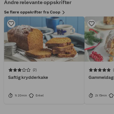
Andre relevante oppskrifter
Se flere oppskrifter fra Coop
(2)
Saftig krydderkake
Gammeldags
1t 20min
Enkel
2t 15min