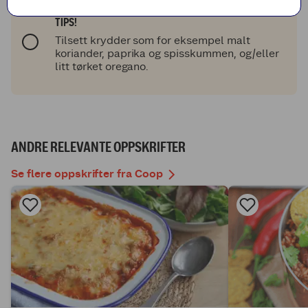
TIPS!
Tilsett krydder som for eksempel malt
koriander, paprika og spisskummen, og/eller
litt tørket oregano.
ANDRE RELEVANTE OPPSKRIFTER
Se flere oppskrifter fra Coop