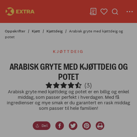
Oppskrifter
Kjøtt
Kjøttdeig
Arabisk gryte med kjøttdeig og
potet
KJØTTDEIG
ARABISK GRYTE MED KJØTTDEIG OG
POTET
(3)
Arabisk gryte med kjøttdeig og potet er en billig og enkel
middag, som passer perfekt i hverdagen. Med få
ingredienser og mye smak er du garantert en rask middag
som passer til hele familien!
Del