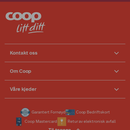
Kontakt oss
Om Coop
Våre kjeder
Garantert Fornøyd
Coop Bedriftskort
Coop Mastercard
Retur av elektronisk avfall
Til toppen