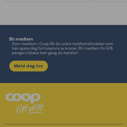
Bli medlem
Som medlem i Coop får du unike medlemsfordeler som
kan spare deg for tusenvis av kroner. Bli medlem for å få
penger tilbake hver gang du handler!
Meld deg inn