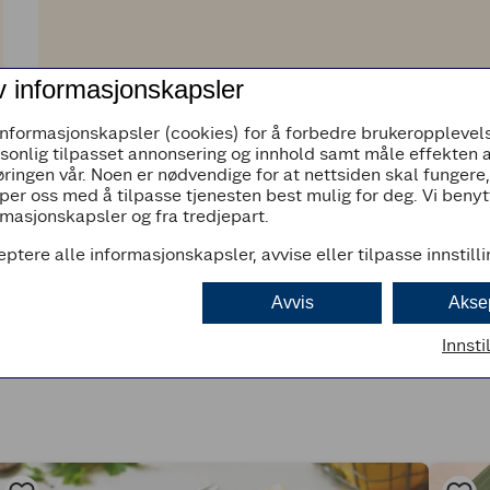
v informasjonskapsler
informasjonskapsler (cookies) for å forbedre brukeropplevels
rsonlig tilpasset annonsering og innhold samt måle effekten 
ringen vår. Noen er nødvendige for at nettsiden skal fungere
per oss med å tilpasse tjenesten best mulig for deg. Vi beny
masjonskapsler og fra tredjepart.
eptere alle informasjonskapsler, avvise eller tilpasse innstill
Avvis
Akse
Innsti