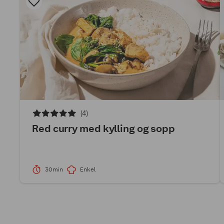
(4)
Red curry med kylling og sopp
30min
Enkel