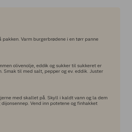
 på pakken. Varm burgerbrødene i en tørr panne
ammen olivenolje, eddik og sukker til sukkeret er
. Smak til med salt, pepper og ev. eddik. Juster
jerne med skallet på. Skyll i kaldt vann og la dem
dijonsennep. Vend inn potetene og finhakket