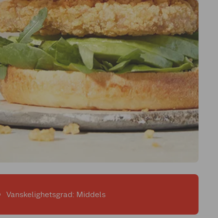
Vanskelighetsgrad: Middels