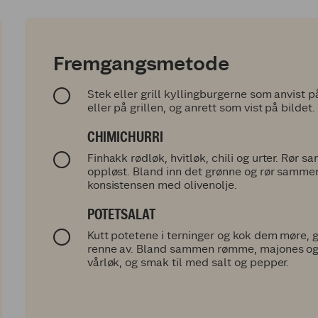
Fremgangsmetode
Stek eller grill kyllingburgerne som anvist
eller på grillen, og anrett som vist på bildet.
CHIMICHURRI
Finhakk rødløk, hvitløk, chili og urter. Rør s
oppløst. Bland inn det grønne og rør sammen
konsistensen med olivenolje.
POTETSALAT
Kutt potetene i terninger og kok dem møre, g
renne av. Bland sammen rømme, majones og 
vårløk, og smak til med salt og pepper.