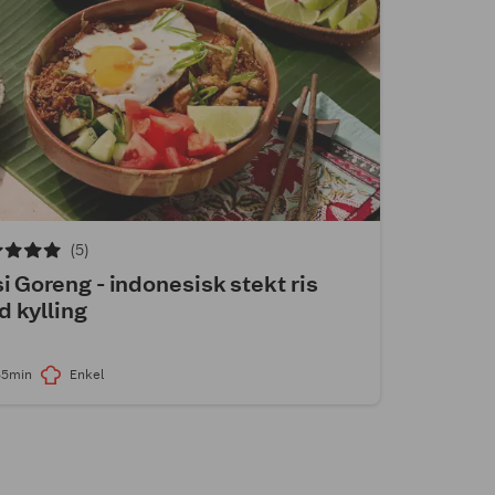
(5)
i Goreng - indonesisk stekt ris
 kylling
35min
Enkel