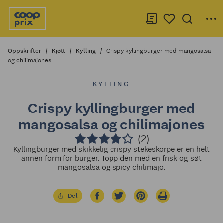
Oppskrifter
Kjøtt
Kylling
Crispy kyllingburger med mangosalsa
og chilimajones
KYLLING
Crispy kyllingburger med
mangosalsa og chilimajones
(2)
Kyllingburger med skikkelig crispy stekeskorpe er en helt
annen form for burger. Topp den med en frisk og søt
mangosalsa og spicy chilimajo.
Del