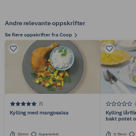
Andre relevante oppskrifter
Se flere oppskrifter fra Coop
(1)
Kylling med mangosalsa
Kylling lår
bakt potet 
30min
Superenkel
1t 15min