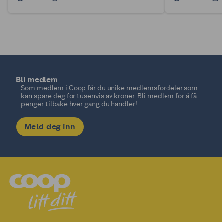
Bli medlem
Som medlem i Coop får du unike medlemsfordeler som
kan spare deg for tusenvis av kroner. Bli medlem for å få
penger tilbake hver gang du handler!
Meld deg inn