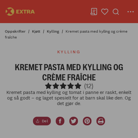
Oppskrifter
Kjøtt
Kylling
Kremet pasta med kylling og crème
fraîche
KYLLING
KREMET PASTA MED KYLLING OG
CRÈME FRAÎCHE
(12)
Kremet pasta med kylling og tomat i panne er raskt, enkelt
og så godt – og laget spesielt for at barn skal like den. Og
det gjør de.
Del