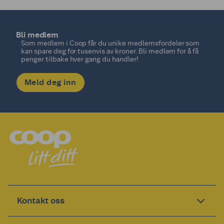
Bli medlem
Som medlem i Coop får du unike medlemsfordeler som
kan spare deg for tusenvis av kroner. Bli medlem for å få
penger tilbake hver gang du handler!
Meld deg inn
Kontakt oss