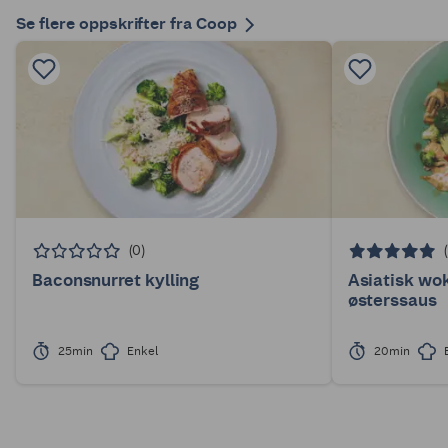
Se flere oppskrifter fra Coop
(0)
Baconsnurret kylling
Asiatisk wok
østerssaus
25min
Enkel
20min