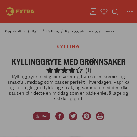
Oppskrifter
Kjøtt
Kylling
Kyllinggryte med grønnsaker
KYLLING
KYLLINGGRYTE MED GRØNNSAKER
(1)
Kyllinggryte med grønnsaker og fløte er en kremet og
smakfull middag som passer perfekt i hverdagen. Paprika
og sopp gir god fylde og smak, og sammen med den rike
sausen blir dette en middag som er både enkel å lage og
skikkelig god.
Del