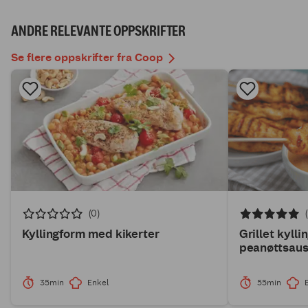
ANDRE RELEVANTE OPPSKRIFTER
Se flere oppskrifter fra Coop
(0)
Kyllingform med kikerter
Grillet kyll
peanøttsau
35min
Enkel
55min