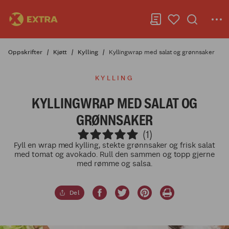
Oppskrifter
Kjøtt
Kylling
Kyllingwrap med salat og grønnsaker
KYLLING
KYLLINGWRAP MED SALAT OG
GRØNNSAKER
(1)
Fyll en wrap med kylling, stekte grønnsaker og frisk salat
med tomat og avokado. Rull den sammen og topp gjerne
med rømme og salsa.
Del