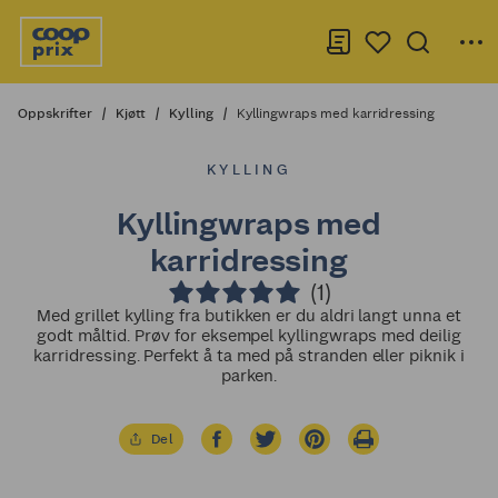
Oppskrifter
Kjøtt
Kylling
Kyllingwraps med karridressing
KYLLING
Kyllingwraps med
karridressing
(1)
Med grillet kylling fra butikken er du aldri langt unna et
godt måltid. Prøv for eksempel kyllingwraps med deilig
karridressing. Perfekt å ta med på stranden eller piknik i
parken.
Del