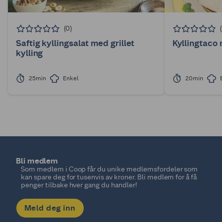
(0)
Saftig kyllingsalat med grillet
Kyllingtaco
kylling
25min
Enkel
20min
Bli medlem
Som medlem i Coop får du unike medlemsfordeler som
kan spare deg for tusenvis av kroner. Bli medlem for å få
penger tilbake hver gang du handler!
Meld deg inn