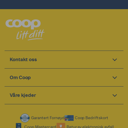
Kontakt oss
Om Coop
Våre kjeder
Garantert Fornøyd
Coop Bedriftskort
Coop Mastercard
Retur av elektronisk avfall