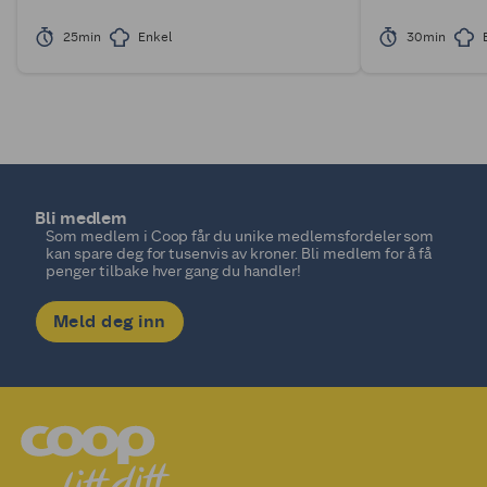
25min
Enkel
30min
Bli medlem
Som medlem i Coop får du unike medlemsfordeler som
kan spare deg for tusenvis av kroner. Bli medlem for å få
penger tilbake hver gang du handler!
Meld deg inn