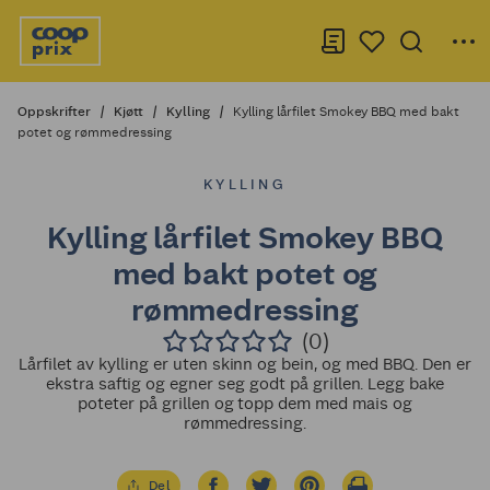
Oppskrifter
Kjøtt
Kylling
Kylling lårfilet Smokey BBQ med bakt
potet og rømmedressing
KYLLING
Kylling lårfilet Smokey BBQ
med bakt potet og
rømmedressing
(0)
Lårfilet av kylling er uten skinn og bein, og med BBQ. Den er
ekstra saftig og egner seg godt på grillen. Legg bake
poteter på grillen og topp dem med mais og
rømmedressing.
Del