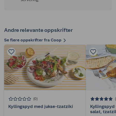
Andre relevante oppskrifter
Se flere oppskrifter fra Coop
(0)
Kyllingspyd med jukse-tzatziki
Kyllingspyd
salat, tzatzi