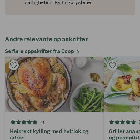
saftigheten i kyllingbrystene.
Andre relevante oppskrifter
Se flere oppskrifter fra Coop
(1)
Helstekt kylling med hvitløk og
Grillet anan
sitron
og peanøttd