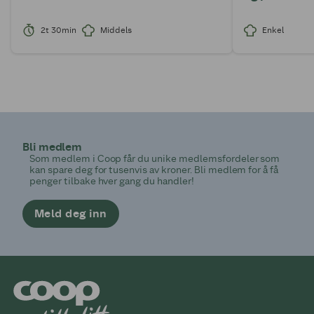
2t 30min
Middels
Enkel
Bli medlem
Som medlem i Coop får du unike medlemsfordeler som
kan spare deg for tusenvis av kroner. Bli medlem for å få
penger tilbake hver gang du handler!
Meld deg inn