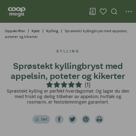
Oppskrifter
Kjøtt
Kylling
Sprøstekt kyllingbryst med appelsin,
poteter og kikerter
KYLLING
Sprøstekt kyllingbryst med
appelsin, poteter og kikerter
(1)
Sprøstekt kylling er perfekt hverdagsmat. Og lager du den
med friskt og deilig tilbehør av appelsin, hvitløk og
rosmarin, er feststemningen garantert.
Del