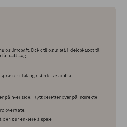
og limesaft. Dekk til og la stå i kjøleskapet til
 får satt seg.
sprøstekt løk og ristede sesamfrø.
r på hver side. Flytt deretter over på indirekte
rø overflate.
 den blir enklere å spise.