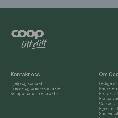
Kontakt oss
Om Co
Hjelp og kontakt
Ledige sti
Presse og pressekontakter
Karrierem
Se opp for useriøse aktører
Bærekraf
Personve
Cookies
Egne mer
Samvirke