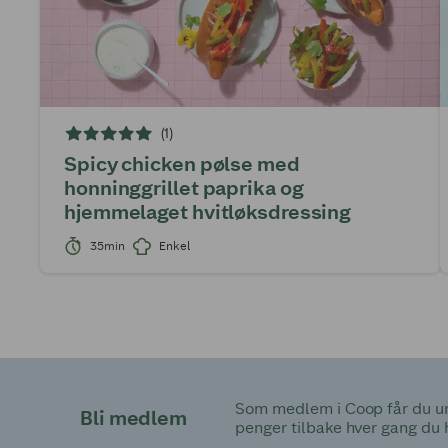
(1)
Spicy chicken pølse med
honninggrillet paprika og
hjemmelaget hvitløksdressing
35min
Enkel
Som medlem i Coop får du uni
Bli medlem
penger tilbake hver gang du 