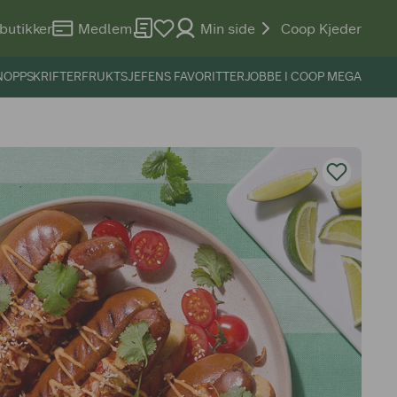
butikker
Medlem
Min side
Coop Kjeder
N
OPPSKRIFTER
FRUKTSJEFENS FAVORITTER
JOBBE I COOP MEGA