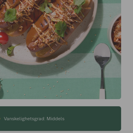
Vanskelighetsgrad: Middels