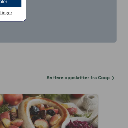
pter
llinger
Se flere oppskrifter fra Coop