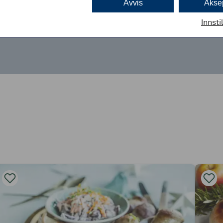
Avvis
Akse
Innsti