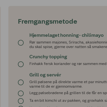
Fremgangsmetode
Hjemmelaget honning- chilimayo
Rør sammen majones, Sriracha, akasiehonning 
du skal spise, gjerne over natten så smakene
Crunchy topping
Finhakk fersk koriander og rør sammen med 
Grill og servér
Grill pølsene på direkte varme et par minutte
varme til de er gjennomvarme.
Legg pølsebrødene på grillen til de får en sp
Ta en bit kimchi ut av pakken, og grovhakk så