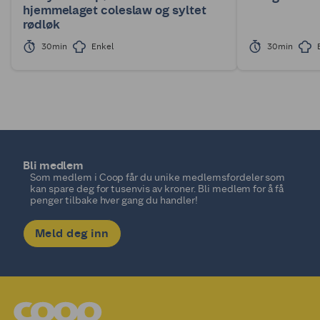
hjemmelaget coleslaw og syltet
rødløk
30min
Enkel
30min
Bli medlem
Som medlem i Coop får du unike medlemsfordeler som
kan spare deg for tusenvis av kroner. Bli medlem for å få
penger tilbake hver gang du handler!
Meld deg inn