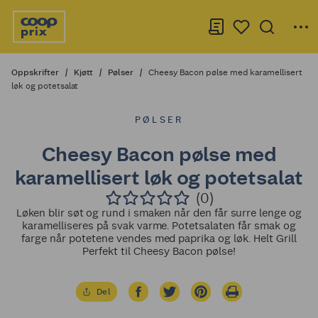
Oppskrifter
Kjøtt
Pølser
Cheesy Bacon pølse med karamellisert
løk og potetsalat
PØLSER
Cheesy Bacon pølse med
karamellisert løk og potetsalat
(0)
Løken blir søt og rund i smaken når den får surre lenge og
karamelliseres på svak varme. Potetsalaten får smak og
farge når potetene vendes med paprika og løk. Helt Grill
Perfekt til Cheesy Bacon pølse!
Del