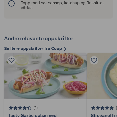
Topp med søt sennep, ketchup og finsnittet
vårløk.
Andre relevante oppskrifter
Se flere oppskrifter fra Coop
(2)
Tasty Garlic pølse med
Stroganoff 