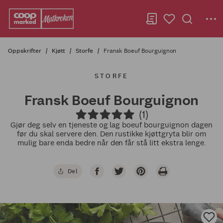
Oppskrifter
Kjøtt
Storfe
Fransk Boeuf Bourguignon
STORFE
Fransk Boeuf Bourguignon
(1)
Gjør deg selv en tjeneste og lag boeuf bourguignon dagen
før du skal servere den. Den rustikke kjøttgryta blir om
mulig bare enda bedre når den får stå litt ekstra lenge.
Del