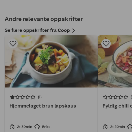
Andre relevante oppskrifter
Se flere oppskrifter fra Coop
(1)
Hjemmelaget brun lapskaus
Fyldig chili
2t 30min
Enkel
2t 50min