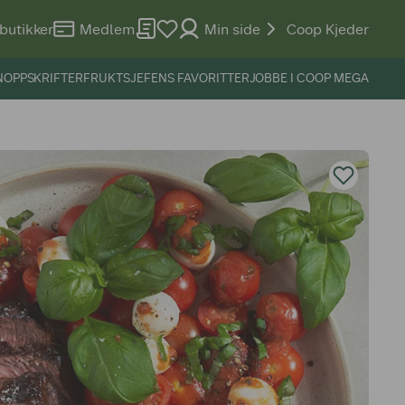
butikker
Medlem
Min side
Coop Kjeder
N
OPPSKRIFTER
FRUKTSJEFENS FAVORITTER
JOBBE I COOP MEGA