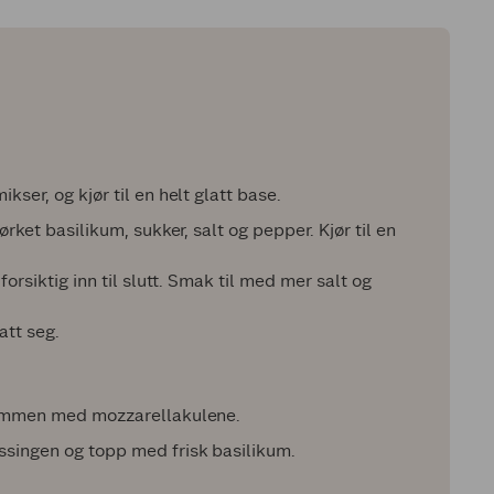
kser, og kjør til en helt glatt base.
ørket basilikum, sukker, salt og pepper. Kjør til en
forsiktig inn til slutt. Smak til med mer salt og
att seg.
 sammen med mozzarellakulene.
ssingen og topp med frisk basilikum.