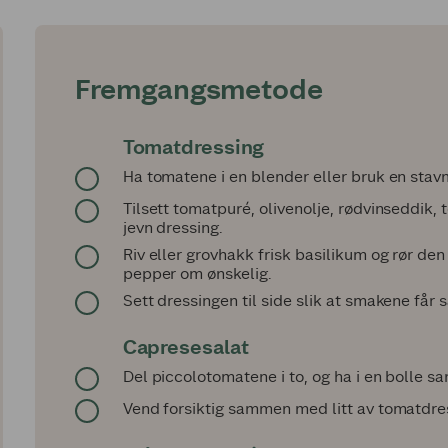
Fremgangsmetode
Tomatdressing
Ha tomatene i en blender eller bruk en stavmi
Tilsett tomatpuré, olivenolje, rødvinseddik, t
jevn dressing.
Riv eller grovhakk frisk basilikum og rør den 
pepper om ønskelig.
Sett dressingen til side slik at smakene får s
Capresesalat
Del piccolotomatene i to, og ha i en bolle
Vend forsiktig sammen med litt av tomatdre