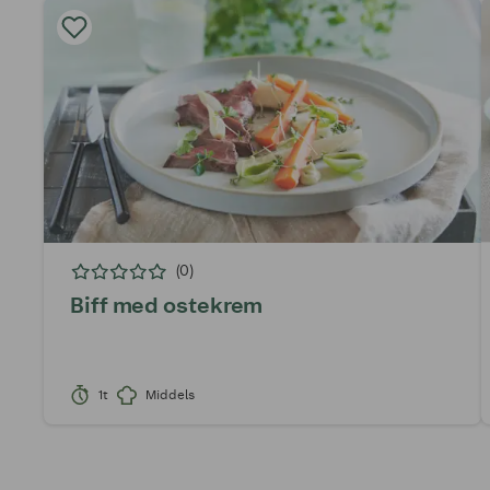
(0)
Biff med ostekrem
1t
Middels