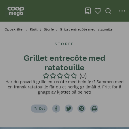
Oppskrifter
Kjøtt
Storfe
Grillet entrecôte med ratatouille
STORFE
Grillet entrecôte med
ratatouille
(0)
Har du prøvd å grille entrecôte med bein før? Sammen med
en fransk ratatouille får du et herlig grillmåltid. Fritt for å
gnage av kjøttet på beinet!
Del