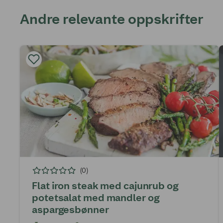
Andre relevante oppskrifter
(0)
Flat iron steak med cajunrub og
potetsalat med mandler og
aspargesbønner