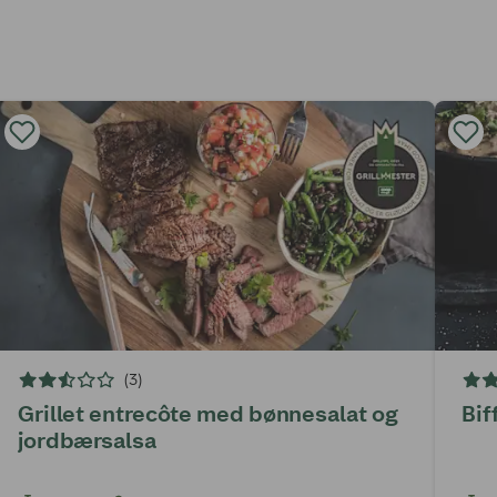
(3)
Grillet entrecôte med bønnesalat og
Bif
jordbærsalsa