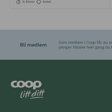
1t 30min
Enkel
Som medlem i Coop får du uni
Bli medlem
penger tilbake hver gang du 