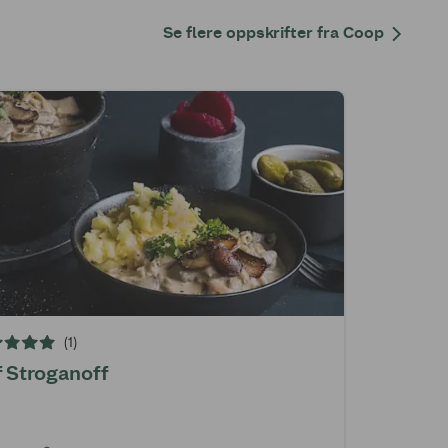
Se flere oppskrifter fra Coop
(1)
f Stroganoff