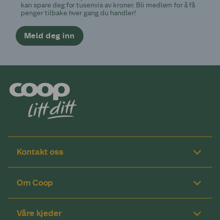
kan spare deg for tusenvis av kroner. Bli medlem for å få
penger tilbake hver gang du handler!
Meld deg inn
Kontakt oss
Om Coop
Våre kjeder