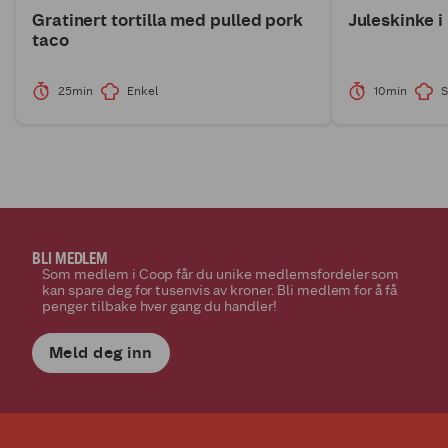
Gratinert tortilla med pulled pork
Juleskinke i
taco
25min
Enkel
10min
S
BLI MEDLEM
Som medlem i Coop får du unike medlemsfordeler som
kan spare deg for tusenvis av kroner. Bli medlem for å få
penger tilbake hver gang du handler!
Meld deg inn