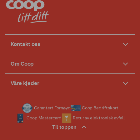
Kontakt oss
Om Coop
Våre kjeder
Garantert Fornøyd
Coop Bedriftskort
Coop Mastercard
Retur av elektronisk avfall
Til toppen