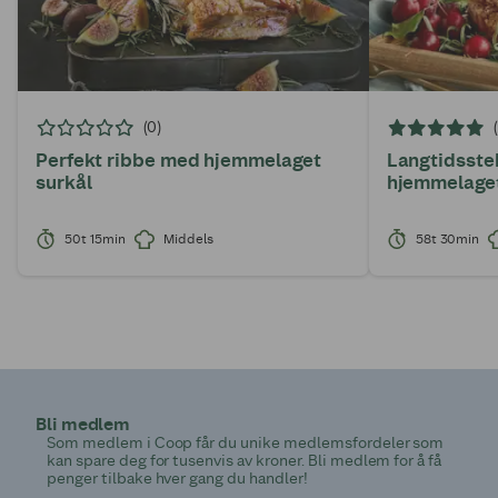
(0)
Perfekt ribbe med hjemmelaget
Langtidsstek
surkål
hjemmelaget
50t 15min
Middels
58t 30min
Bli medlem
Som medlem i Coop får du unike medlemsfordeler som
kan spare deg for tusenvis av kroner. Bli medlem for å få
penger tilbake hver gang du handler!