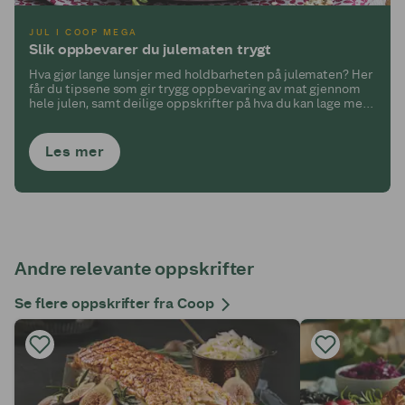
JUL I COOP MEGA
Slik oppbevarer du julematen trygt
Hva gjør lange lunsjer med holdbarheten på julematen? Her
får du tipsene som gir trygg oppbevaring av mat gjennom
hele julen, samt deilige oppskrifter på hva du kan lage med
restematen!
Les mer
Andre relevante oppskrifter
Se flere oppskrifter fra Coop