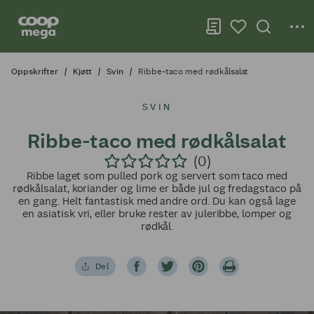
Oppskrifter
Kjøtt
Svin
Ribbe-taco med rødkålsalat
SVIN
Ribbe-taco med rødkålsalat
(0)
Ribbe laget som pulled pork og servert som taco med
rødkålsalat, koriander og lime er både jul og fredagstaco på
en gang. Helt fantastisk med andre ord. Du kan også lage
en asiatisk vri, eller bruke rester av juleribbe, lomper og
rødkål.
Del