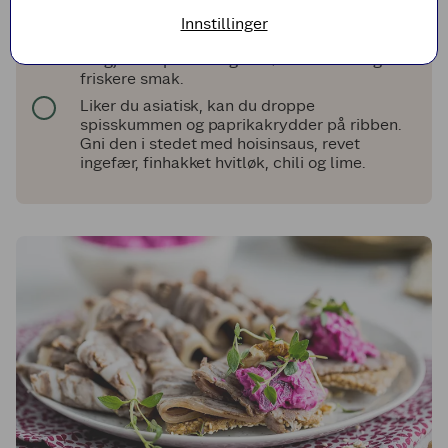
Tips!
Innstillinger
Bruk lefser/lomper i stedet for tortillalefser.
Ha gjerne epleterninger i rødkålen for å gi litt
friskere smak.
Liker du asiatisk, kan du droppe
spisskummen og paprikakrydder på ribben.
Gni den i stedet med hoisinsaus, revet
ingefær, finhakket hvitløk, chili og lime.