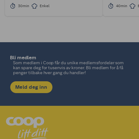
30min
Enkel
40min
Bli medlem
Som medlem i Coop får du unike medlemsfordeler som
kan spare deg for tusenvis av kroner. Bli medlem for å få
penger tilbake hver gang du handler!
Meld deg inn