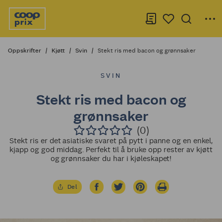
Oppskrifter
Kjøtt
Svin
Stekt ris med bacon og grønnsaker
SVIN
Stekt ris med bacon og
grønnsaker
(0)
Stekt ris er det asiatiske svaret på pytt i panne og en enkel,
kjapp og god middag. Perfekt til å bruke opp rester av kjøtt
og grønnsaker du har i kjøleskapet!
Del