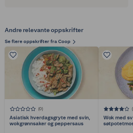
Andre relevante oppskrifter
Se flere oppskrifter fra Coop
(0)
Asiatisk hverdagsgryte med svin,
Wok med svi
wokgrønnsaker og peppersaus
søtpotetmo