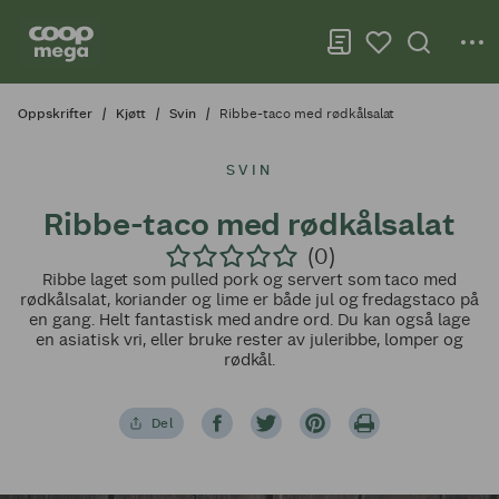
Oppskrifter
Kjøtt
Svin
Ribbe-taco med rødkålsalat
SVIN
Ribbe-taco med rødkålsalat
(0)
Ribbe laget som pulled pork og servert som taco med
rødkålsalat, koriander og lime er både jul og fredagstaco på
en gang. Helt fantastisk med andre ord. Du kan også lage
en asiatisk vri, eller bruke rester av juleribbe, lomper og
rødkål.
Del