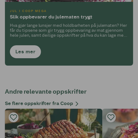
JUL I COOP MEGA
Slik oppbevarer du julematen trygt
Hva gjør lange lunsjer med holdbarheten på julematen? Her
får du tipsene som gir trygg oppbevaring av mat gjennom
hele julen, samt deilige oppskrifter på hva du kan lage med
restematen!
Les mer
Andre relevante oppskrifter
Se flere oppskrifter fra Coop