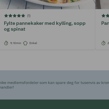
(1)
Fylte pannekaker med kylling, sopp
Pan
og spinat
1t 10min
Enkel
ke medlemsfordeler som kan spare deg for tusenvis av kroner
handler!