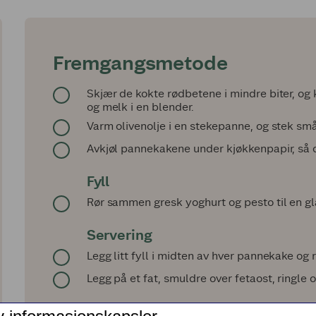
Fremgangsmetode
Skjær de kokte rødbetene i mindre biter, o
og melk i en blender.
Varm olivenolje i en stekepanne, og stek s
Avkjøl pannekakene under kjøkkenpapir, så 
Fyll
Rør sammen gresk yoghurt og pesto til en gl
Servering
Legg litt fyll i midten av hver pannekake og
Legg på et fat, smuldre over fetaost, ringle 