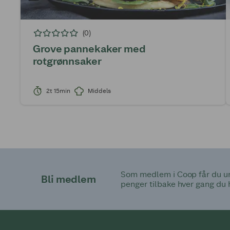
(0)
Grove pannekaker med
rotgrønnsaker
2t 15min
Middels
Som medlem i Coop får du uni
Bli medlem
penger tilbake hver gang du 