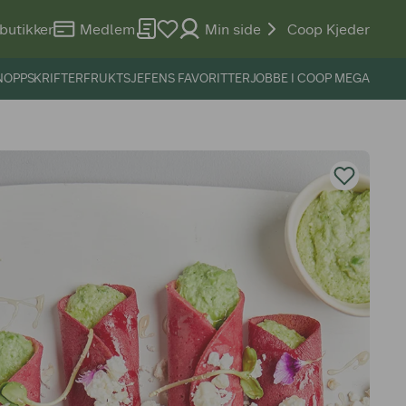
butikker
Medlem
Min side
Coop Kjeder
N
OPPSKRIFTER
FRUKTSJEFENS FAVORITTER
JOBBE I COOP MEGA