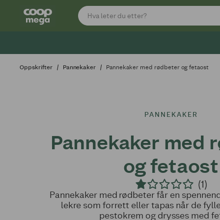
Oppskrifter
Pannekaker
Pannekaker med rødbeter og fetaost
PANNEKAKER
Pannekaker med r
og fetaost
(1)
Pannekaker med rødbeter får en spennende 
lekre som forrett eller tapas når de fyl
pestokrem og drysses med fe