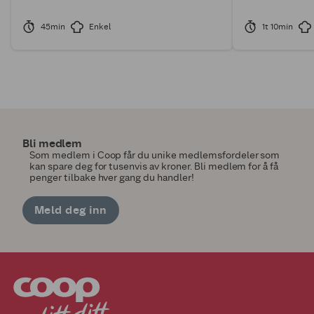
45min
Enkel
1t 10min
Bli medlem
Som medlem i Coop får du unike medlemsfordeler som
kan spare deg for tusenvis av kroner. Bli medlem for å få
penger tilbake hver gang du handler!
Meld deg inn