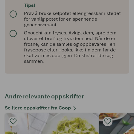
Tips!
Prøv å bruke søtpotet eller gresskar i stedet
for vanlig potet for en spennende
gnocchivariant.
Gnocchi kan fryses. Avkjøl dem, spre dem
utover et brett og frys dem ned. Når de er
frosne, kan de samles og oppbevares i en
frysepose eller –boks. Ikke tin dem før de
skal varmes opp igjen. Da klistrer de seg
sammen.
Andre relevante oppskrifter
Se flere oppskrifter fra Coop