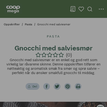
Oppskrifter
Pasta
Gnocchi med salviesmør
PASTA
Gnocchi med salviesmør
(0)
Gnocchi med salviesmør er en enkel og god rett som
virkelig lar råvarene skinne. Denne oppskriften tilfører en
nøtteaktig og aromatisk smak fra smør og sprø salvie –
perfekt når du ønsker smakfull gnocchi til middag.
Del