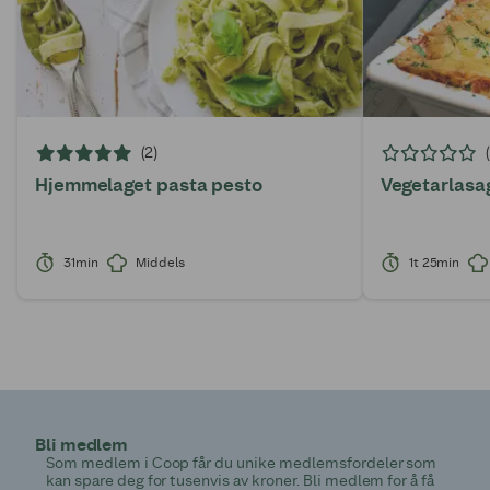
(2)
Hjemmelaget pasta pesto
Vegetarlasa
31min
Middels
1t 25min
Bli medlem
Som medlem i Coop får du unike medlemsfordeler som
kan spare deg for tusenvis av kroner. Bli medlem for å få