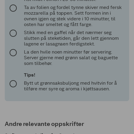
Ta av folien og fordel tynne skiver med fersk
mozzarella på toppen. Sett formen inn i
ovnen igjen og stek videre i 10 minutter, til
osten har smeltet og fått farge.
Stikk med en gaffel når det nærmer seg
slutten på steketiden, går den lett gjennom
lagene er lasagnaen ferdigstekt.
La den hvile noen minutter før servering.
Server gjerne med grønn salat og baguette
som tilbehør.
Tips!
Bytt ut grønnsaksbuljong med hvitvin for å
tilføre mer syre og aroma i kjøttsausen.
Andre relevante oppskrifter