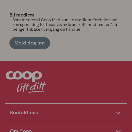
Bli medlem
Som medlem i Coop får du unike medlemsfordeler som
kan spare deg for tusenvis av kroner. Bli medlem for å få
penger tilbake hver gang du handler!
Meld deg inn
Kontakt oss
Om Coop