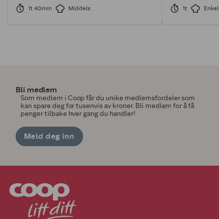
1t 40min
Middels
1t
Enkel
Bli medlem
Som medlem i Coop får du unike medlemsfordeler som
kan spare deg for tusenvis av kroner. Bli medlem for å få
penger tilbake hver gang du handler!
Meld deg inn