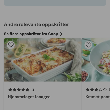
Andre relevante oppskrifter
Se flere oppskrifter fra Coop
(2)
Hjemmelaget lasagne
Kremet past