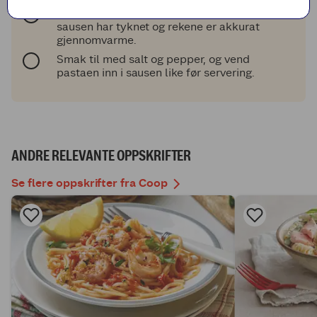
Vend inn rekene og kok inn noen minutter til
sausen har tyknet og rekene er akkurat
gjennomvarme.
Smak til med salt og pepper, og vend
pastaen inn i sausen like før servering.
ANDRE RELEVANTE OPPSKRIFTER
Se flere oppskrifter fra Coop