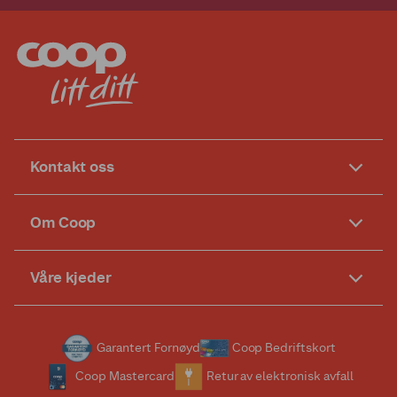
Kontakt oss
Om Coop
Våre kjeder
Garantert Fornøyd
Coop Bedriftskort
Coop Mastercard
Retur av elektronisk avfall