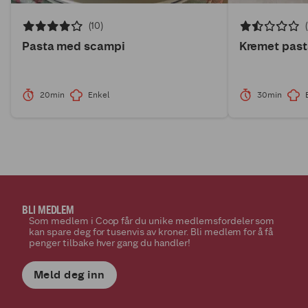
(10)
Pasta med scampi
Kremet past
20min
Enkel
30min
BLI MEDLEM
Som medlem i Coop får du unike medlemsfordeler som
kan spare deg for tusenvis av kroner. Bli medlem for å få
penger tilbake hver gang du handler!
Meld deg inn