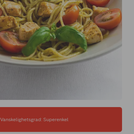
Vanskelighetsgrad: Superenkel