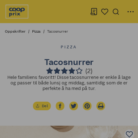
Oppskrifter
Pizza
Tacosnurrer
PIZZA
Tacosnurrer
(2)
Hele familiens favoritt! Disse tacosnurrene er enkle å lage
og passer til både lunsj og middag, samtidig som de er
perfekte å ha med på tur.
Del