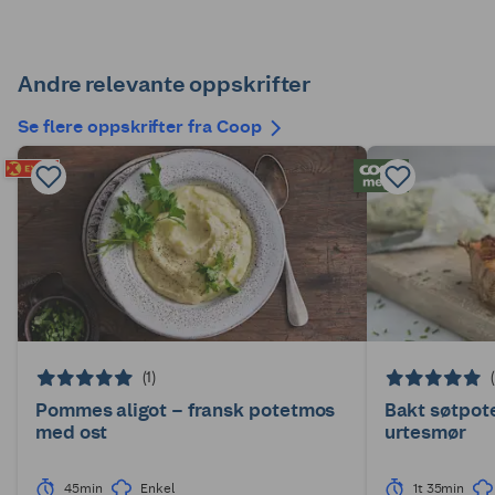
Andre relevante oppskrifter
Se flere oppskrifter fra Coop
(1)
Pommes aligot – fransk potetmos
Bakt søtpot
med ost
urtesmør
45min
Enkel
1t 35min