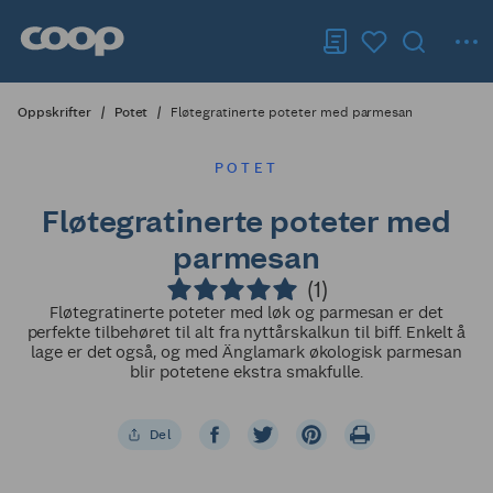
Oppskrifter
Potet
Fløtegratinerte poteter med parmesan
POTET
Fløtegratinerte poteter med
parmesan
(1)
Fløtegratinerte poteter med løk og parmesan er det
perfekte tilbehøret til alt fra nyttårskalkun til biff. Enkelt å
lage er det også, og med Änglamark økologisk parmesan
blir potetene ekstra smakfulle.
Del