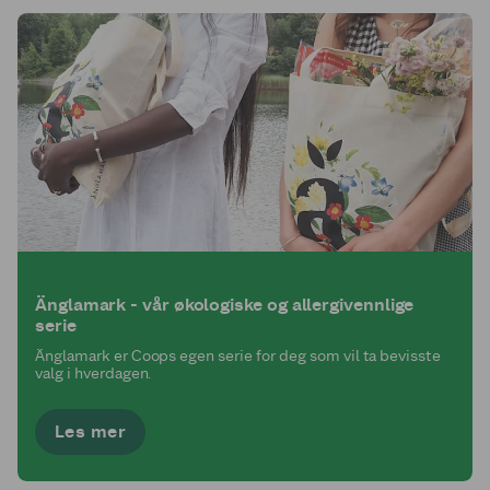
Änglamark - vår økologiske og allergivennlige
serie
Änglamark er Coops egen serie for deg som vil ta bevisste
valg i hverdagen.
Les mer