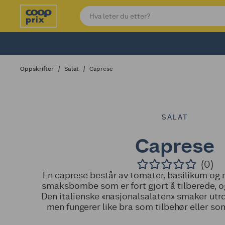
Oppskrifter
Salat
Caprese
SALAT
Caprese
(0)
En caprese består av tomater, basilikum og m
smaksbombe som er fort gjort å tilberede, og
Den italienske «nasjonalsalaten» smaker utro
men fungerer like bra som tilbehør eller som