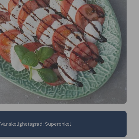
Vanskelighetsgrad: Superenkel