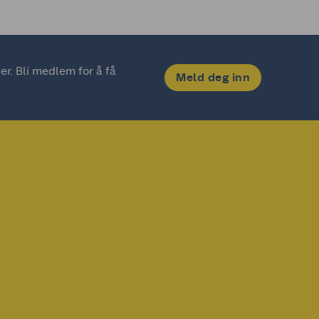
. Bli medlem for å få 
Meld deg inn