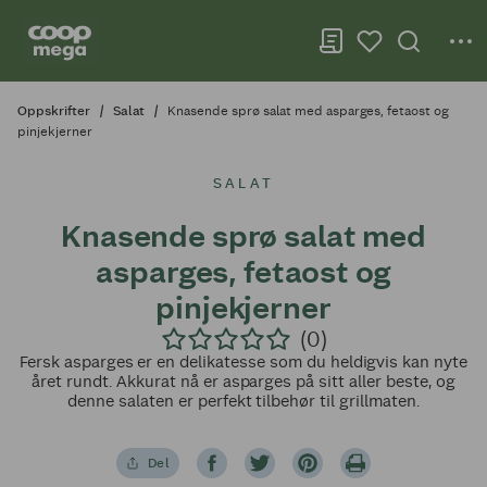
Oppskrifter
Salat
Knasende sprø salat med asparges, fetaost og
pinjekjerner
SALAT
Knasende sprø salat med
asparges, fetaost og
pinjekjerner
(0)
Fersk asparges er en delikatesse som du heldigvis kan nyte
året rundt. Akkurat nå er asparges på sitt aller beste, og
denne salaten er perfekt tilbehør til grillmaten.
Del