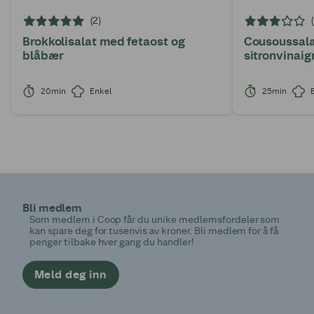
(2)
Brokkolisalat med fetaost og
Cousoussala
blåbær
sitronvinaig
20min
Enkel
25min
Bli medlem
Som medlem i Coop får du unike medlemsfordeler som
kan spare deg for tusenvis av kroner. Bli medlem for å få
penger tilbake hver gang du handler!
Meld deg inn