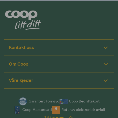
Kontakt oss
Om Coop
Våre kjeder
Garantert Fornøyd
Coop Bedriftskort
Coop Mastercard
Retur av elektronisk avfall
Til toppen