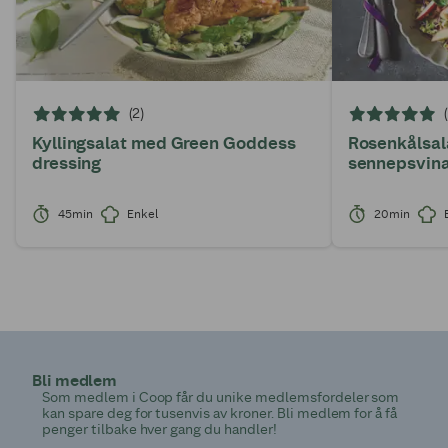
(2)
Kyllingsalat med Green Goddess
Rosenkålsal
dressing
sennepsvina
45min
Enkel
20min
Bli medlem
Som medlem i Coop får du unike medlemsfordeler som
kan spare deg for tusenvis av kroner. Bli medlem for å få
penger tilbake hver gang du handler!