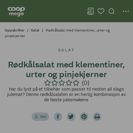
Oppskrifter
Salat
Rødkålsalat med klementiner, urter og
pinjekjerner
SALAT
Rødkålsalat med klementiner,
urter og pinjekjerner
(0)
Har du lyst på et tilbehør som passer til nesten all slags
julemat? Denne rødkålsalaten er en herlig kombinasjon av
de beste julesmakene.
Del