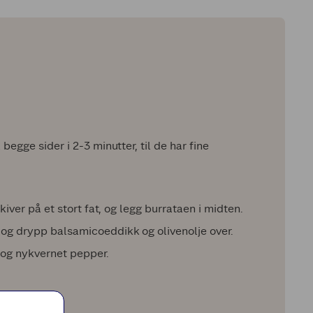
begge sider i 2-3 minutter, til de har fine
skiver på et stort fat, og legg burrataen i midten.
 og drypp balsamicoeddikk og olivenolje over.
t og nykvernet pepper.