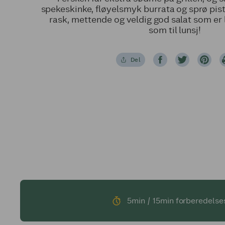
spekeskinke, fløyelsmyk burrata og sprø pist
rask, mettende og veldig god salat som er 
som til lunsj!
Del
5min / 15min forberedelse