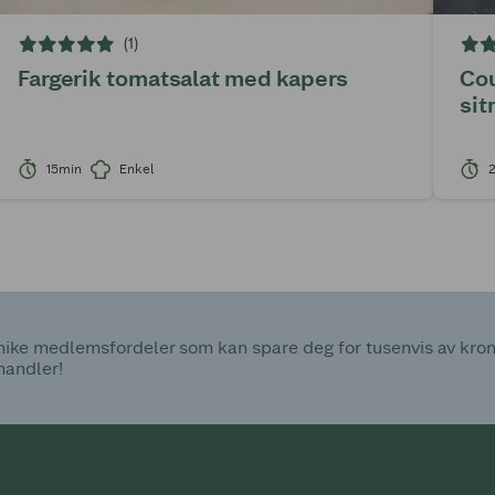
(1)
Fargerik tomatsalat med kapers
Cou
sit
15min
Enkel
ke medlemsfordeler som kan spare deg for tusenvis av kroner
handler!