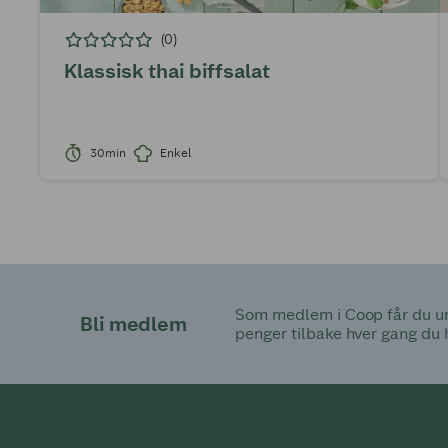
(0)
Klassisk thai biffsalat
30min
Enkel
Som medlem i Coop får du uni
Bli medlem
penger tilbake hver gang du 