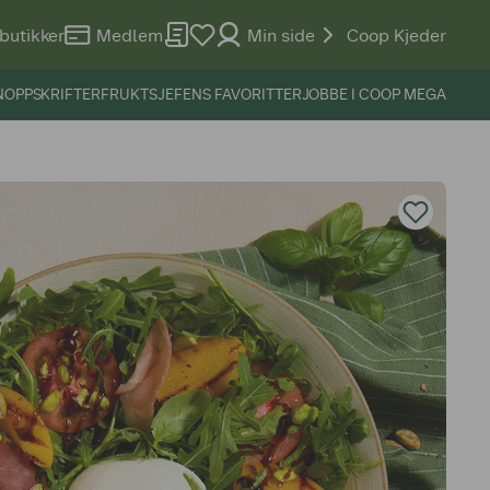
butikker
Medlem
Min side
Coop Kjeder
N
OPPSKRIFTER
FRUKTSJEFENS FAVORITTER
JOBBE I COOP MEGA