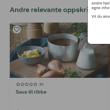
andre hjel
Andre relevante oppskrifter
egne infor
Vil du aks
(0)
Saus til ribbe