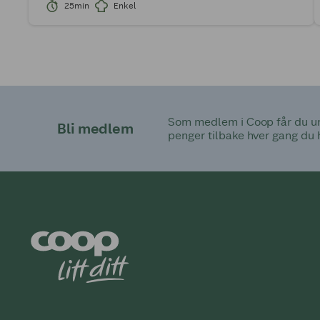
25min
Enkel
Som medlem i Coop får du uni
Bli medlem
penger tilbake hver gang du 