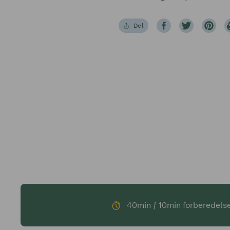
Del
40min / 10min forberedels