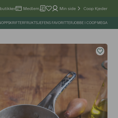
butikker
Medlem
Min side
Coop Kjeder
N
OPPSKRIFTER
FRUKTSJEFENS FAVORITTER
JOBBE I COOP MEGA