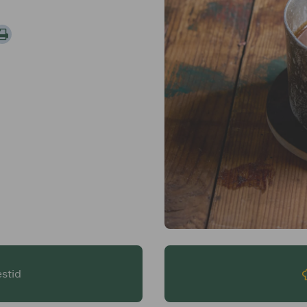
estid