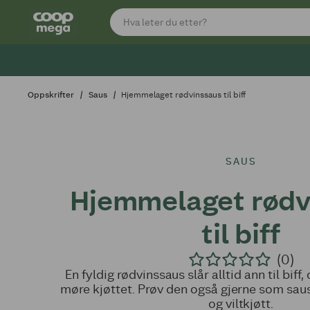
Oppskrifter
Saus
Hjemmelaget rødvinssaus til biff
SAUS
Hjemmelaget rødv
til biff
(0)
En fyldig rødvinssaus slår alltid ann til biff, 
møre kjøttet. Prøv den også gjerne som sau
og viltkjøtt.