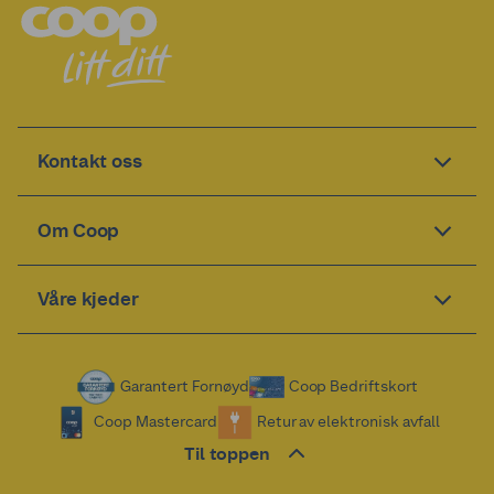
Kontakt oss
Om Coop
Våre kjeder
Garantert Fornøyd
Coop Bedriftskort
Coop Mastercard
Retur av elektronisk avfall
Til toppen