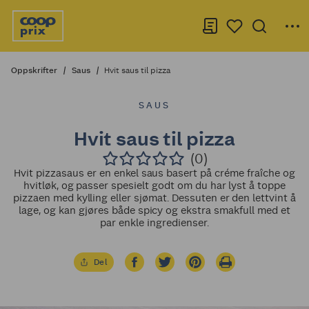
Oppskrifter
Saus
Hvit saus til pizza
SAUS
Hvit saus til pizza
(0)
Hvit pizzasaus er en enkel saus basert på créme fraîche og
hvitløk, og passer spesielt godt om du har lyst å toppe
pizzaen med kylling eller sjømat. Dessuten er den lettvint å
lage, og kan gjøres både spicy og ekstra smakfull med et
par enkle ingredienser.
Del