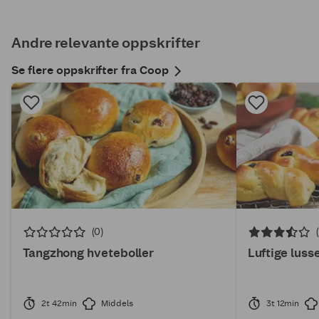
Andre relevante oppskrifter
Se flere oppskrifter fra Coop
(0)
Tangzhong hveteboller
Luftige lus
2t 42min
Middels
3t 12min