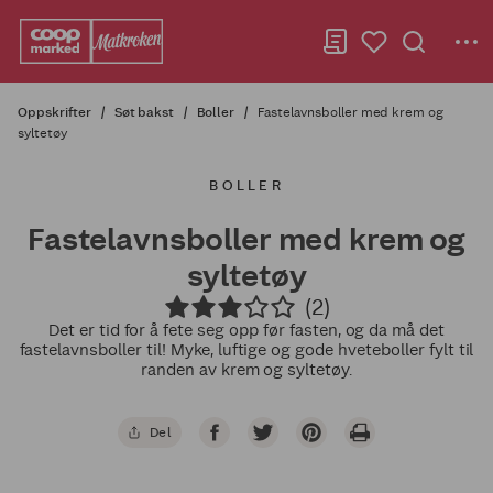
Oppskrifter
Søt bakst
Boller
Fastelavnsboller med krem og
syltetøy
BOLLER
Fastelavnsboller med krem og
syltetøy
(2)
Det er tid for å fete seg opp før fasten, og da må det
fastelavnsboller til! Myke, luftige og gode hveteboller fylt til
randen av krem og syltetøy.
Del