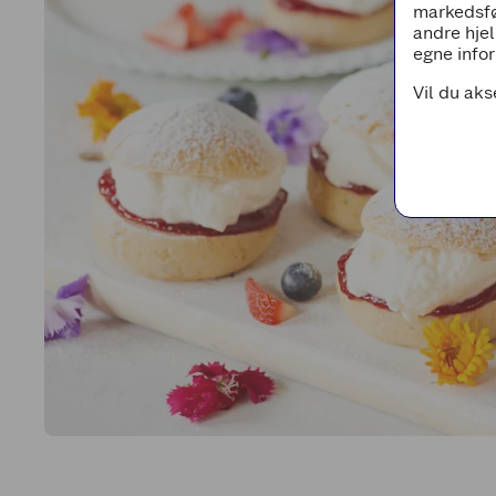
markedsfø
andre hjel
egne infor
Vil du aks