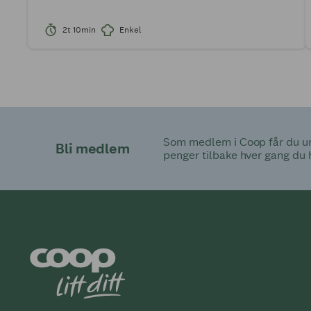
2t 10min
Enkel
Som medlem i Coop får du uni
Bli medlem
penger tilbake hver gang du 