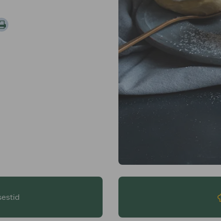
sestid