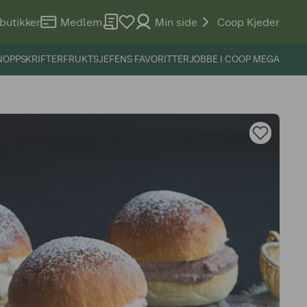
butikker
Medlem
Min side
Coop Kjeder
N
OPPSKRIFTER
FRUKTSJEFENS FAVORITTER
JOBBE I COOP MEGA