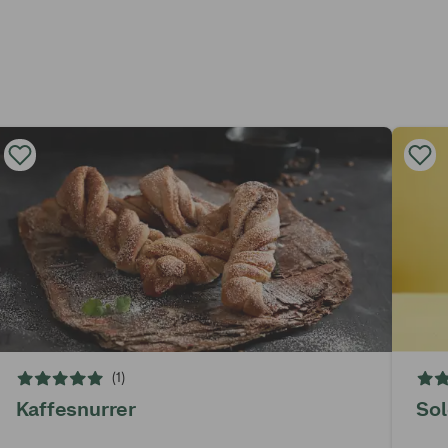
(1)
Kaffesnurrer
Sol