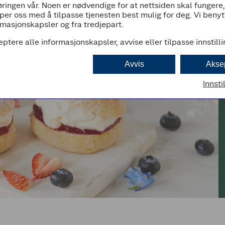
ringen vår. Noen er nødvendige for at nettsiden skal fungere
per oss med å tilpasse tjenesten best mulig for deg. Vi beny
masjonskapsler og fra tredjepart.
eptere alle informasjonskapsler, avvise eller tilpasse innstill
Avvis
Akse
Innsti