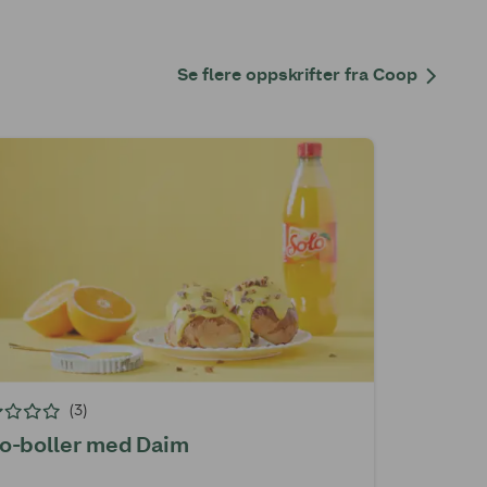
Se flere oppskrifter fra Coop
(3)
o-boller med Daim