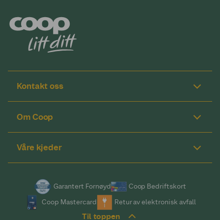
Kontakt oss
Om Coop
Våre kjeder
Garantert Fornøyd
Coop Bedriftskort
Coop Mastercard
Retur av elektronisk avfall
Til toppen