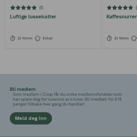
(1)
Luftige lussekatter
Kaffesnurrer
2t 10min
Enkel
2t 10min
Bli medlem
Som medlem i Coop får du unike medlemsfordeler som
kan spare deg for tusenvis av kroner. Bli medlem for å få
penger tilbake hver gang du handler!
Meld deg inn