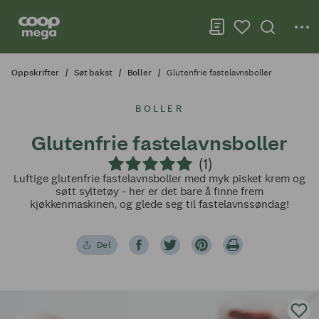
Oppskrifter
Søt bakst
Boller
Glutenfrie fastelavnsboller
BOLLER
Glutenfrie fastelavnsboller
(1)
Luftige glutenfrie fastelavnsboller med myk pisket krem og
søtt syltetøy - her er det bare å finne frem
kjøkkenmaskinen, og glede seg til fastelavnssøndag!
Del