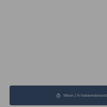
18min / 1t forberedelsest