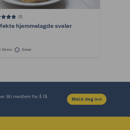
(1)
fekte hjemmelagde sveler
t 30min
Enkel
. Bli medlem for å få 
Meld deg inn