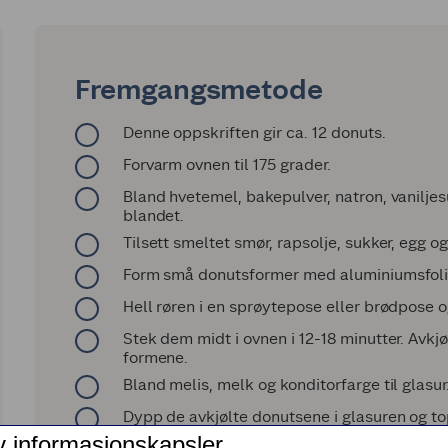
Fremgangsmetode
Denne oppskriften gir ca. 12 donuts.
Forvarm ovnen til 175 grader.
Bland hvetemel, bakepulver, natron, vaniljesuk
blandet.
Tilsett smeltet smør, rapsolje, sukker, egg og 
Form små donutsformer med aluminiumsfolie
Hell røren i en sprøytepose eller brødpose og 
Stek dem midt i ovnen i 12-18 minutter. Avkjø
formene.
Bland melis, melk og konditorfarge til glasur
Dypp de avkjølte donutsene i glasuren og to
v informasjonskapsler