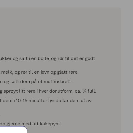
ker og salt i en bolle, og rør til det er godt
melk, og rør til en jevn og glatt røre.
 og sett dem på et muffinsbrett.
sprøyt litt røre i hver donutform, ca. ¾ full.
l dem i 10-15 minutter før du tar dem ut av
.
pp gjerne med litt kakepynt.