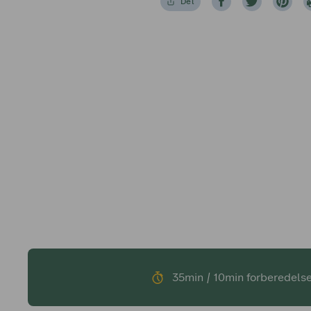
Del
35min / 10min forberedelse