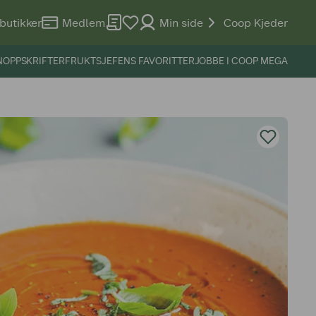
butikker
Medlem
Min side
Coop Kjeder
N
OPPSKRIFTER
FRUKTSJEFENS FAVORITTER
JOBBE I COOP MEGA