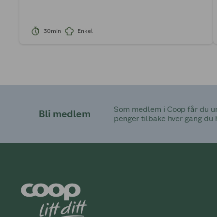
30min
Enkel
Som medlem i Coop får du uni
Bli medlem
penger tilbake hver gang du 