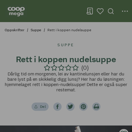
Oppskrifter
Suppe
Rett i koppen nudelsuppe
SUPPE
Rett i koppen nudelsuppe
(0)
Dårlig tid om morgenen, lei av kantinelunsjen eller har du
bare lyst på en skikkelig digg lunsj? Her har du løsningen:
hjemmelaget rett i koppen-nudelsuppe! Dette er også super
restemat.
Del