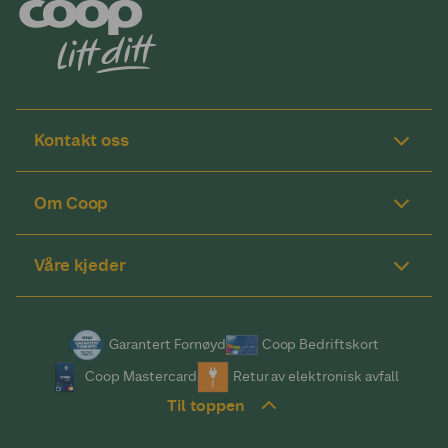
Kontakt oss
Om Coop
Våre kjeder
Garantert Fornøyd
Coop Bedriftskort
Coop Mastercard
Retur av elektronisk avfall
Til toppen