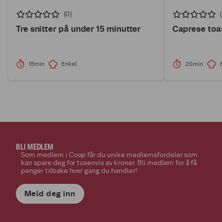
(0)
Tre snitter på under 15 minutter
Caprese toa
15min
Enkel
20min
BLI MEDLEM
Som medlem i Coop får du unike medlemsfordeler som
kan spare deg for tusenvis av kroner. Bli medlem for å få
penger tilbake hver gang du handler!
Meld deg inn