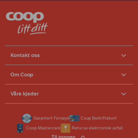
Kontakt oss
Om Coop
Våre kjeder
Garantert Fornøyd
Coop Bedriftskort
Coop Mastercard
Retur av elektronisk avfall
Til toppen