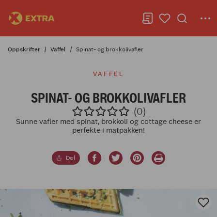
Oppskrifter
Vaffel
Spinat- og brokkolivafler
VAFFEL
SPINAT- OG BROKKOLIVAFLER
(0)
Sunne vafler med spinat, brokkoli og cottage cheese er
perfekte i matpakken!
Del