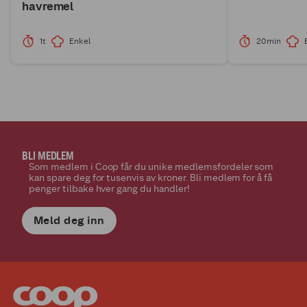
havremel
1t
Enkel
20min
BLI MEDLEM
Som medlem i Coop får du unike medlemsfordeler som
kan spare deg for tusenvis av kroner. Bli medlem for å få
penger tilbake hver gang du handler!
Meld deg inn